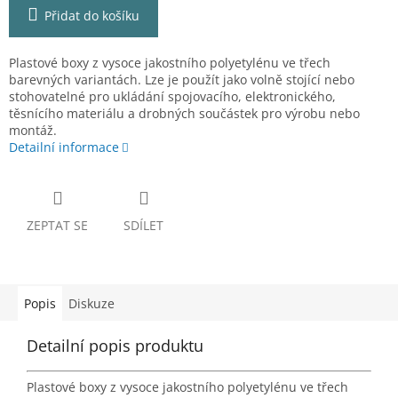
Přidat do košíku
Plastové boxy z vysoce jakostního polyetylénu ve třech
barevných variantách. Lze je použít jako volně stojící nebo
stohovatelné pro ukládání spojovacího, elektronického,
těsnícího materiálu a drobných součástek pro výrobu nebo
montáž.
Detailní informace
ZEPTAT SE
SDÍLET
Popis
Diskuze
Detailní popis produktu
Plastové boxy z vysoce jakostního polyetylénu ve třech