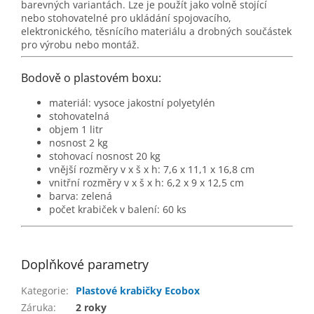
barevných variantách. Lze je použít jako volně stojící
nebo stohovatelné pro ukládání spojovacího,
elektronického, těsnícího materiálu a drobných součástek
pro výrobu nebo montáž.
Bodově o plastovém boxu:
materiál: vysoce jakostní polyetylén
stohovatelná
objem 1 litr
nosnost 2 kg
stohovací nosnost 20 kg
vnější rozměry v x š x h:
7,6 x 11,1 x 16,8 cm
vnitřní rozměry v x š x h:
6,2 x 9 x 12,5 cm
barva: zelená
počet krabiček v balení: 60 ks
Doplňkové parametry
Kategorie
:
Plastové krabičky Ecobox
Záruka
:
2 roky