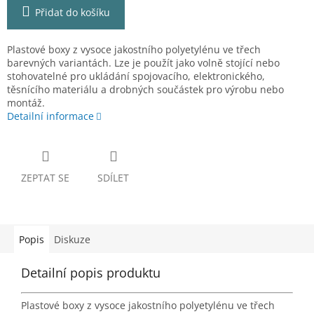
Přidat do košíku
Plastové boxy z vysoce jakostního polyetylénu ve třech
barevných variantách. Lze je použít jako volně stojící nebo
stohovatelné pro ukládání spojovacího, elektronického,
těsnícího materiálu a drobných součástek pro výrobu nebo
montáž.
Detailní informace
ZEPTAT SE
SDÍLET
Popis
Diskuze
Detailní popis produktu
Plastové boxy z vysoce jakostního polyetylénu ve třech