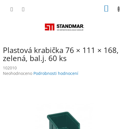
Přejít
NÁKUP
na
obsah
KOŠÍK
Plastová krabička 76 × 111 × 168,
zelená, bal.j. 60 ks
102010
Průměrné
Neohodnoceno
Podrobnosti hodnocení
hodnocení
produktu
je
0,0
z
5
hvězdiček.