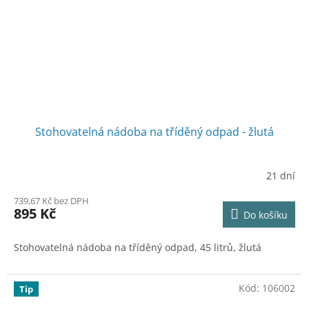
Stohovatelná nádoba na tříděný odpad - žlutá
21 dní
739,67 Kč bez DPH
895 Kč
Do košíku
Stohovatelná nádoba na tříděný odpad, 45 litrů, žlutá
Kód:
106002
Tip