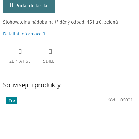
Přidat do košíku
Stohovatelná nádoba na tříděný odpad, 45 litrů, zelená
Detailní informace
ZEPTAT SE
SDÍLET
Související produkty
Kód:
106001
Tip