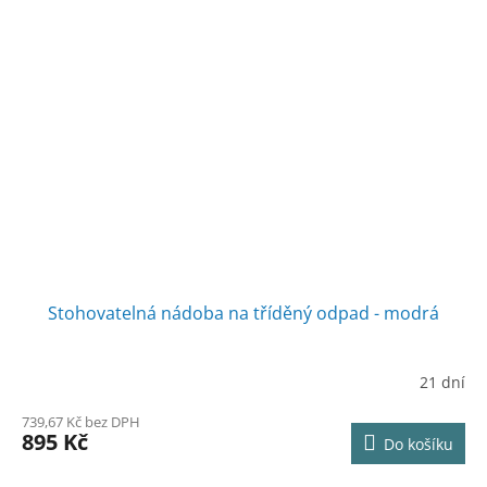
Stohovatelná nádoba na tříděný odpad - modrá
21 dní
739,67 Kč bez DPH
895 Kč
Do košíku