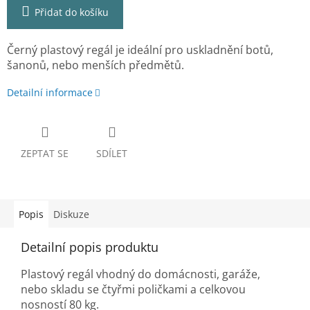
Přidat do košíku
Černý plastový regál je ideální pro uskladnění botů,
šanonů, nebo menších předmětů.
Detailní informace
ZEPTAT SE
SDÍLET
Popis
Diskuze
Detailní popis produktu
Plastový regál vhodný do domácnosti, garáže,
nebo skladu se čtyřmi poličkami a celkovou
nosností 80 kg.