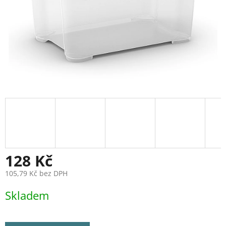
128 Kč
105,79 Kč bez DPH
Měrná
Skladem
cena: