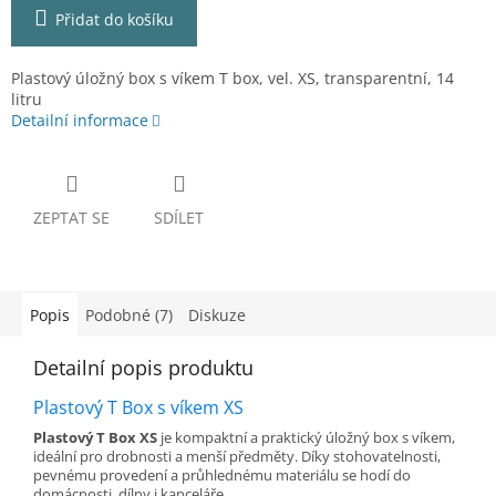
Přidat do košíku
Plastový úložný box s víkem T box, vel. XS, transparentní, 14
litru
Detailní informace
ZEPTAT SE
SDÍLET
Popis
Podobné (7)
Diskuze
Detailní popis produktu
Plastový T Box s víkem XS
Plastový T Box XS
je kompaktní a praktický úložný box s víkem,
ideální pro drobnosti a menší předměty. Díky stohovatelnosti,
pevnému provedení a průhlednému materiálu se hodí do
domácnosti, dílny i kanceláře.