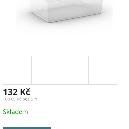
132 Kč
109,09 Kč bez DPH
Měrná
Skladem
cena: