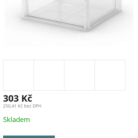
303 Kč
250,41 Kč bez DPH
Měrná
Skladem
cena: