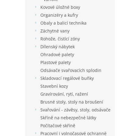
Kovové úložné boxy
Organizéry a kufry
Obaly a balicí technika
Záchytné vany
Rohože, čistící zóny
Dílenský nábytek
Ohradové palety
Plastové palety
Odsávače svařovacích splodin
Skladovací regálové buňky
Stavební kozy
Gravírování, rytí, ražení
Brusné stoly, stoly na broušení
Svařování - závěsy, stoly, odsávače
Skříně na nebezpečné látky
Počítačové skříně
Pracovní i volnočasové ochranné