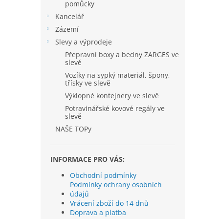
pomůcky
Kancelář
Zázemí
Slevy a výprodeje
Přepravní boxy a bedny ZARGES ve
slevě
Vozíky na sypký materiál, špony,
třísky ve slevě
Výklopné kontejnery ve slevě
Potravinářské kovové regály ve
slevě
NAŠE TOPy
INFORMACE PRO VÁS:
Obchodní podmínky
Podmínky ochrany osobních
údajů
Vrácení zboží do 14 dnů
Doprava a platba