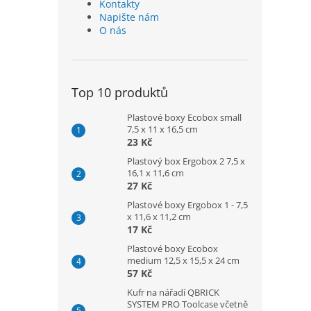
Kontakty
Napište nám
O nás
Top 10 produktů
Plastové boxy Ecobox small
7,5 x 11 x 16,5 cm
23 Kč
Plastový box Ergobox 2 7,5 x
16,1 x 11,6 cm
27 Kč
Plastové boxy Ergobox 1 - 7,5
x 11,6 x 11,2 cm
17 Kč
Plastové boxy Ecobox
medium 12,5 x 15,5 x 24 cm
57 Kč
Kufr na nářadí QBRICK
SYSTEM PRO Toolcase včetně