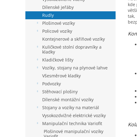
kde 
Dílenské jeřáby
větš
Rudly
tak,
bez
Plošinové vozíky
Policové vozíky
Kon
Kontejnerové a skříňové vozíky
Kuličkové stolní dopravníky a
kladky
Kladičkové lišty
Vozíky, stojany na plynové lahve
Všesměrové kladky
Podvozky
Stěhovací plošiny
Dílenské montážní vozíky
Stojany a vozíky na materiál
Vysokozdvižné elektrické vozíky
Manipulační technika Variofit
Kol
Plošinové manipulační vozíky
Variofit