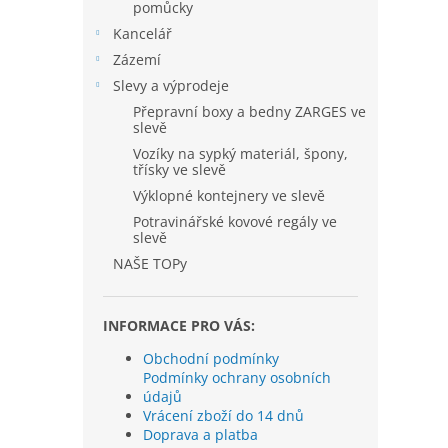
pomůcky
Kancelář
Zázemí
Slevy a výprodeje
Přepravní boxy a bedny ZARGES ve
slevě
Vozíky na sypký materiál, špony,
třísky ve slevě
Výklopné kontejnery ve slevě
Potravinářské kovové regály ve
slevě
NAŠE TOPy
INFORMACE PRO VÁS:
Obchodní podmínky
Podmínky ochrany osobních
údajů
Vrácení zboží do 14 dnů
Doprava a platba