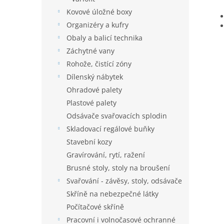
Kovové úložné boxy
Organizéry a kufry
Obaly a balicí technika
Záchytné vany
Rohože, čistící zóny
Dílenský nábytek
Ohradové palety
Plastové palety
Odsávače svařovacích splodin
Skladovací regálové buňky
Stavební kozy
Gravírování, rytí, ražení
Brusné stoly, stoly na broušení
Svařování - závěsy, stoly, odsávače
Skříně na nebezpečné látky
Počítačové skříně
Pracovní i volnočasové ochranné