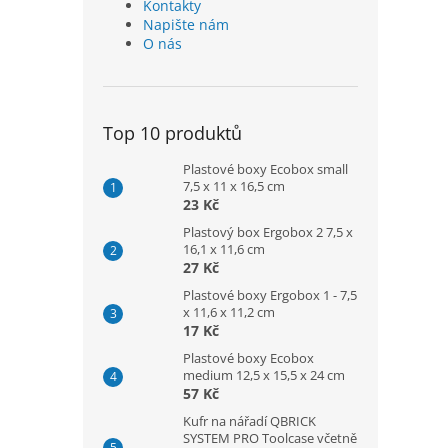
Kontakty
Napište nám
O nás
Top 10 produktů
Plastové boxy Ecobox small
7,5 x 11 x 16,5 cm
23 Kč
Plastový box Ergobox 2 7,5 x
16,1 x 11,6 cm
27 Kč
Plastové boxy Ergobox 1 - 7,5
x 11,6 x 11,2 cm
17 Kč
Plastové boxy Ecobox
medium 12,5 x 15,5 x 24 cm
57 Kč
Kufr na nářadí QBRICK
SYSTEM PRO Toolcase včetně