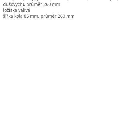
dušových), průměr 260 mm
ložiska valivá
šířka kola 85 mm, průměr 260 mm