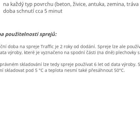
na každý typ povrchu (beton, živice, antuka, zemina, tráva
doba schnutí cca 5 minut
a použitelnosti sprejů:
ční doba na spreje Traffic je 2 roky od dodání. Spreje lze ale použív
ata výroby, které je vyznačeno na spodní části (na dně) plechovky 
správném skladování lze tedy spreje používat 6 let od data výroby. 
í skladovat pod 5 °C a teplota nesmí také přesáhnout 50°C.