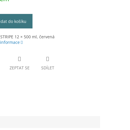
idat do košíku
STRIPE 12 × 500 ml, červená
 informace
ZEPTAT SE
SDÍLET