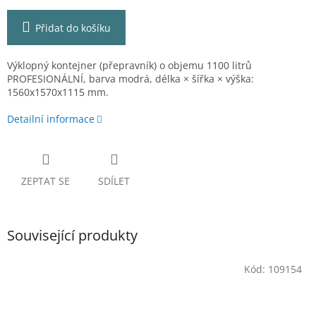
Přidat do košíku
Výklopný kontejner (přepravník) o objemu 1100 litrů
PROFESIONÁLNÍ, barva modrá, délka × šířka × výška:
1560x1570x1115 mm.
Detailní informace
ZEPTAT SE
SDÍLET
Související produkty
Kód:
109154