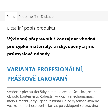
Popis
Podobné (1)
Diskuze
Detailní popis produktu
Výklopný přepravník / kontejner vhodný
pro sypké materiály, třísky, špony a jiné
průmyslové odpady.
VARIANTA PROFESIONÁLNÍ,
PRÁŠKOVĚ LAKOVANÝ
Svařen z plechu tloušťky 3 mm se zesíleným okrajem po
obvodu kontejneru. Robustní výklopný mechanismus,
který umožňuje vyklopení z místa řidiče vysokozdvižného
vozíku pomocí ocelového lanka, po vyklopení se prázdná