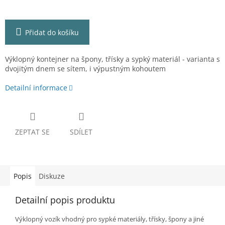
Přidat do košíku
Výklopný kontejner na špony, třísky a sypký materiál - varianta s
dvojitým dnem se sítem, i výpustným kohoutem
Detailní informace
ZEPTAT SE
SDÍLET
Popis
Diskuze
Detailní popis produktu
Výklopný vozík vhodný pro sypké materiály, třísky, špony a jiné