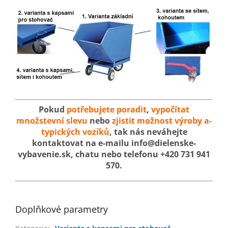
Pokud
potřebujete poradit
,
vypočítat
množstevní slevu
nebo
zjistit možnost výroby a-
typických vozíků
, tak nás neváhejte
kontaktovat na e-mailu info@dielenske-
vybavenie.sk, chatu nebo telefonu +420 731 941
570.
Doplňkové parametry