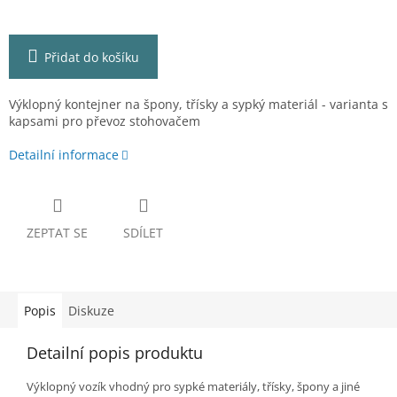
Přidat do košíku
Výklopný kontejner na špony, třísky a sypký materiál - varianta s
kapsami pro převoz stohovačem
Detailní informace
ZEPTAT SE
SDÍLET
Popis
Diskuze
Detailní popis produktu
Výklopný vozík vhodný pro sypké materiály, třísky, špony a jiné