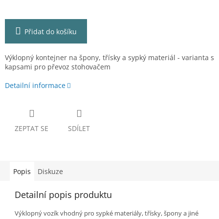
Přidat do košíku
Výklopný kontejner na špony, třísky a sypký materiál - varianta s
kapsami pro převoz stohovačem
Detailní informace
ZEPTAT SE
SDÍLET
Popis
Diskuze
Detailní popis produktu
Výklopný vozík vhodný pro sypké materiály, třísky, špony a jiné