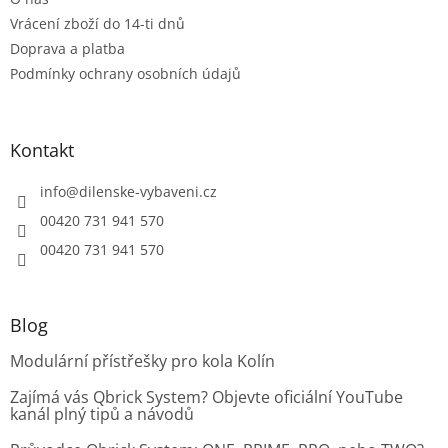
Vrácení zboží do 14-ti dnů
Doprava a platba
Podmínky ochrany osobních údajů
Kontakt
info
@
dilenske-vybaveni.cz
00420 731 941 570
00420 731 941 570
Blog
Modulární přístřešky pro kola Kolín
Zajímá vás Qbrick System? Objevte oficiální YouTube
kanál plný tipů a návodů