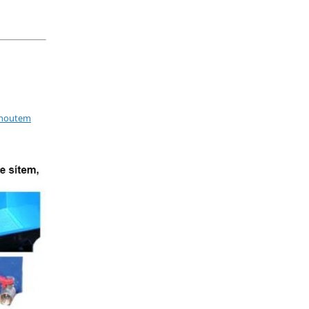
ohoutem