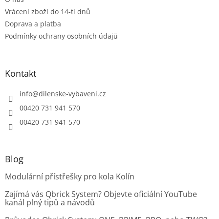
Vrácení zboží do 14-ti dnů
Doprava a platba
Podmínky ochrany osobních údajů
Kontakt
info
@
dilenske-vybaveni.cz
00420 731 941 570
00420 731 941 570
Blog
Modulární přístřešky pro kola Kolín
Zajímá vás Qbrick System? Objevte oficiální YouTube
kanál plný tipů a návodů