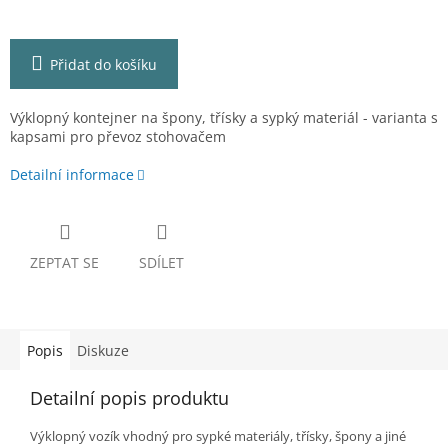
Přidat do košíku
Výklopný kontejner na špony, třísky a sypký materiál - varianta s
kapsami pro převoz stohovačem
Detailní informace
ZEPTAT SE
SDÍLET
Popis
Diskuze
Detailní popis produktu
Výklopný vozík vhodný pro sypké materiály, třísky, špony a jiné