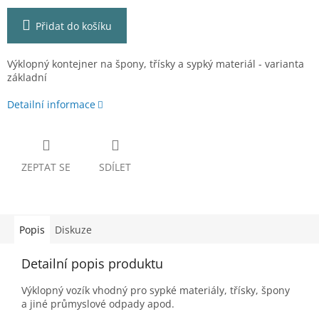
Přidat do košíku
Výklopný kontejner na špony, třísky a sypký materiál - varianta
základní
Detailní informace
ZEPTAT SE
SDÍLET
Popis
Diskuze
Detailní popis produktu
Výklopný vozík vhodný pro sypké materiály, třísky, špony
a jiné průmyslové odpady apod.