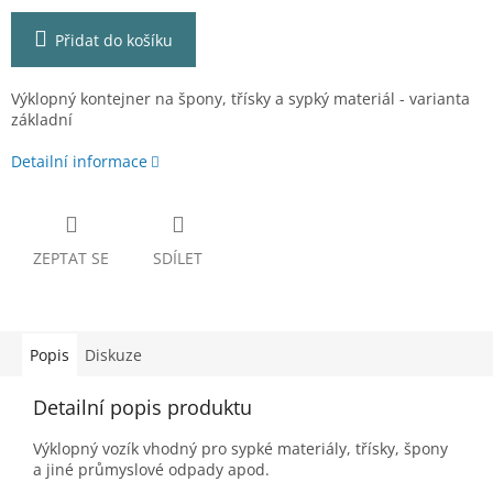
Přidat do košíku
Výklopný kontejner na špony, třísky a sypký materiál - varianta
základní
Detailní informace
ZEPTAT SE
SDÍLET
Popis
Diskuze
Detailní popis produktu
Výklopný vozík vhodný pro sypké materiály, třísky, špony
a jiné průmyslové odpady apod.