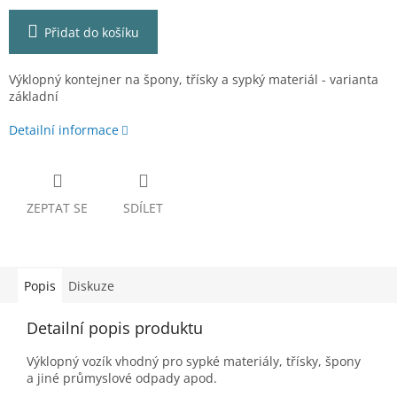
Přidat do košíku
Výklopný kontejner na špony, třísky a sypký materiál - varianta
základní
Detailní informace
ZEPTAT SE
SDÍLET
Popis
Diskuze
Detailní popis produktu
Výklopný vozík vhodný pro sypké materiály, třísky, špony
a jiné průmyslové odpady apod.