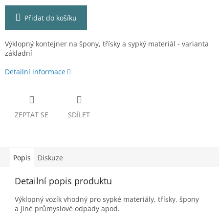
Přidat do košíku
Výklopný kontejner na špony, třísky a sypký materiál - varianta
základní
Detailní informace
ZEPTAT SE
SDÍLET
Popis
Diskuze
Detailní popis produktu
Výklopný vozík vhodný pro sypké materiály, třísky, špony
a jiné průmyslové odpady apod.