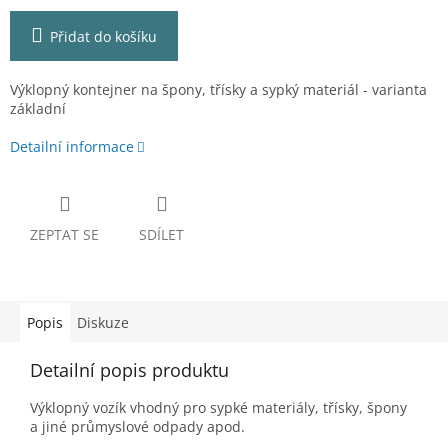
Přidat do košíku
Výklopný kontejner na špony, třísky a sypký materiál - varianta
základní
Detailní informace
ZEPTAT SE
SDÍLET
Popis
Diskuze
Detailní popis produktu
Výklopný vozík vhodný pro sypké materiály, třísky, špony
a jiné průmyslové odpady apod.