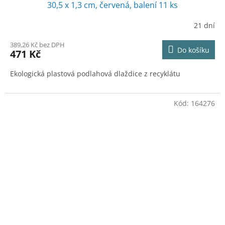
30,5 x 1,3 cm, červená, balení 11 ks
21 dní
389,26 Kč bez DPH
Do košíku
471 Kč
Ekologická plastová podlahová dlaždice z recyklátu
Kód:
164276