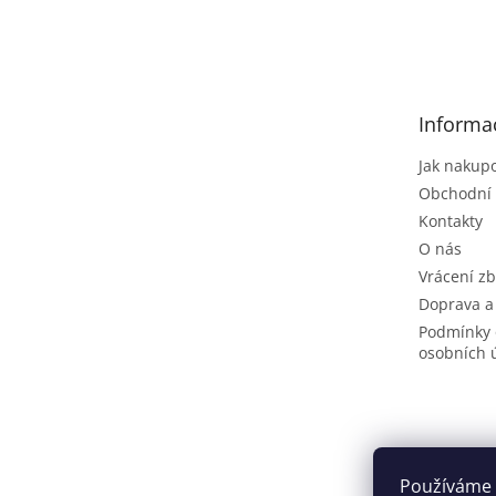
Z
á
p
a
t
Informa
í
Jak nakup
Obchodní
Kontakty
O nás
Vrácení zb
Doprava a
Podmínky 
osobních 
Používáme 