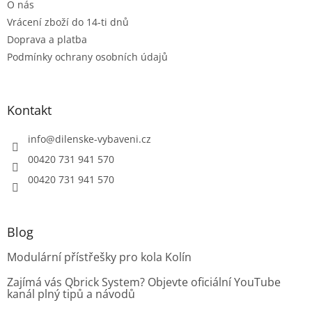
O nás
Vrácení zboží do 14-ti dnů
Doprava a platba
Podmínky ochrany osobních údajů
Kontakt
info
@
dilenske-vybaveni.cz
00420 731 941 570
00420 731 941 570
Blog
Modulární přístřešky pro kola Kolín
Zajímá vás Qbrick System? Objevte oficiální YouTube
kanál plný tipů a návodů