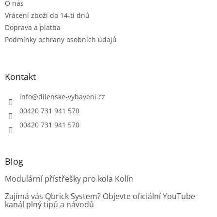
O nás
Vrácení zboží do 14-ti dnů
Doprava a platba
Podmínky ochrany osobních údajů
Kontakt
info
@
dilenske-vybaveni.cz
00420 731 941 570
00420 731 941 570
Blog
Modulární přístřešky pro kola Kolín
Zajímá vás Qbrick System? Objevte oficiální YouTube
kanál plný tipů a návodů