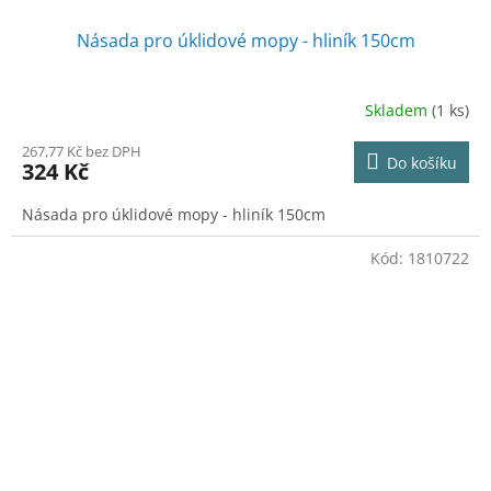
Násada pro úklidové mopy - hliník 150cm
Skladem
(1 ks)
267,77 Kč bez DPH
Do košíku
324 Kč
Násada pro úklidové mopy - hliník 150cm
Kód:
1810722