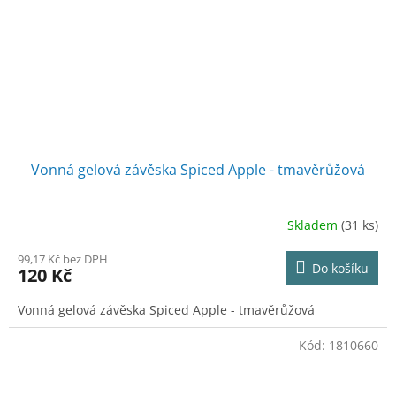
Vonná gelová závěska Spiced Apple - tmavěrůžová
Skladem
(31 ks)
99,17 Kč bez DPH
Do košíku
120 Kč
Vonná gelová závěska Spiced Apple - tmavěrůžová
Kód:
1810660