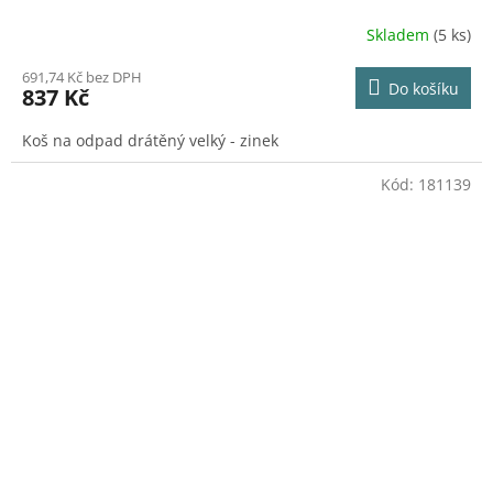
Skladem
(5 ks)
691,74 Kč bez DPH
Do košíku
837 Kč
Koš na odpad drátěný velký - zinek
Kód:
181139