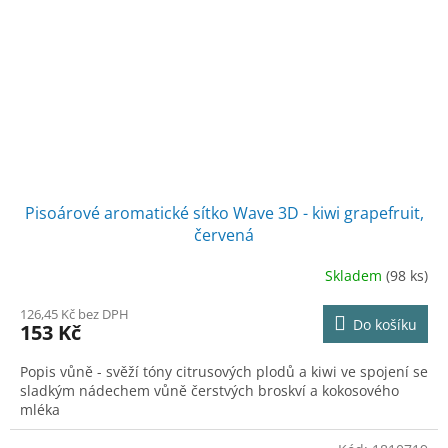
Pisoárové aromatické sítko Wave 3D - kiwi grapefruit,
červená
Skladem
(98 ks)
126,45 Kč bez DPH
Do košíku
153 Kč
Popis vůně - svěží tóny citrusových plodů a kiwi ve spojení se
sladkým nádechem vůně čerstvých broskví a kokosového
mléka