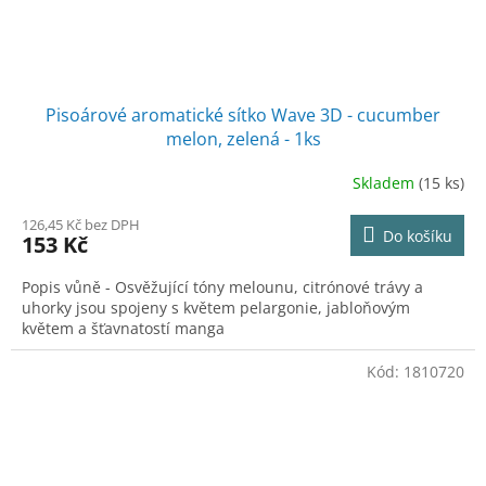
Pisoárové aromatické sítko Wave 3D - cucumber
melon, zelená - 1ks
Skladem
(15 ks)
126,45 Kč bez DPH
Do košíku
153 Kč
Popis vůně - Osvěžující tóny melounu, citrónové trávy a
uhorky jsou spojeny s květem pelargonie, jabloňovým
květem a šťavnatostí manga
Kód:
1810720