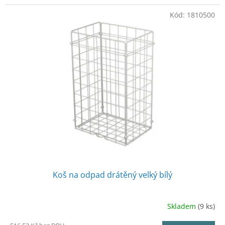
Kód:
1810500
Koš na odpad drátěný velký bílý
Skladem
(9 ks)