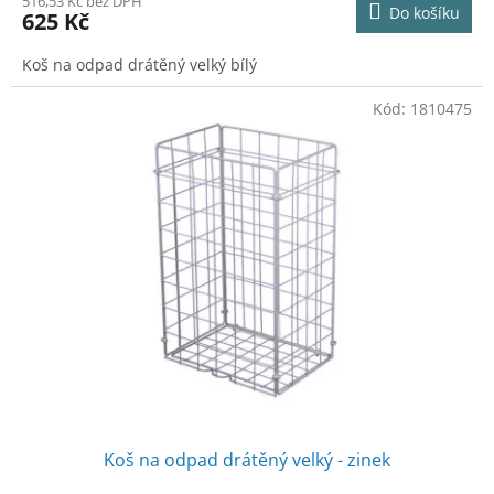
516,53 Kč bez DPH
Do košíku
625 Kč
Koš na odpad drátěný velký bílý
Kód:
1810475
Koš na odpad drátěný velký - zinek