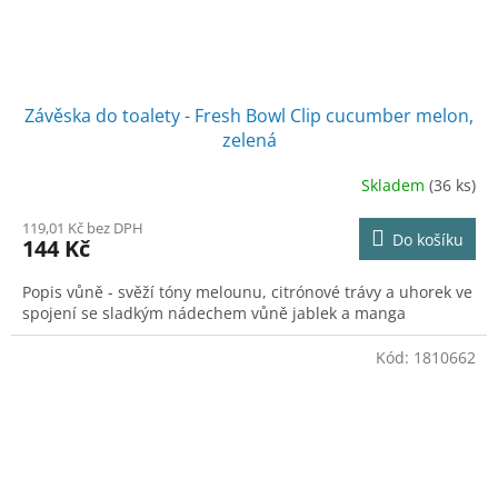
Závěska do toalety - Fresh Bowl Clip cucumber melon,
zelená
Skladem
(36 ks)
119,01 Kč bez DPH
Do košíku
144 Kč
Popis vůně - svěží tóny melounu, citrónové trávy a uhorek ve
spojení se sladkým nádechem vůně jablek a manga
Kód:
1810662