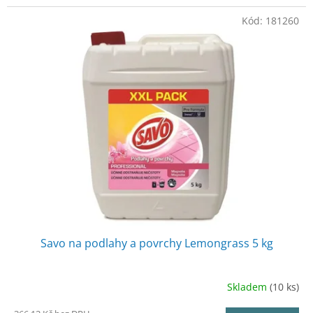
Kód:
181260
Savo na podlahy a povrchy Lemongrass 5 kg
Skladem
(10 ks)