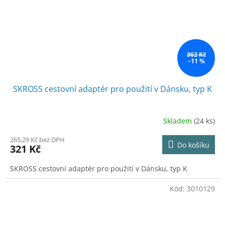
362 Kč
–11 %
SKROSS cestovní adaptér pro použití v Dánsku, typ K
Skladem
(24 ks)
265,29 Kč bez DPH
Do košíku
321 Kč
SKROSS cestovní adaptér pro použití v Dánsku, typ K
Kód:
3010129