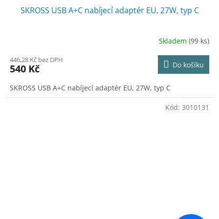
SKROSS USB A+C nabíjecí adaptér EU, 27W, typ C
Skladem
(99 ks)
446,28 Kč bez DPH
Do košíku
540 Kč
SKROSS USB A+C nabíjecí adaptér EU, 27W, typ C
Kód:
3010131