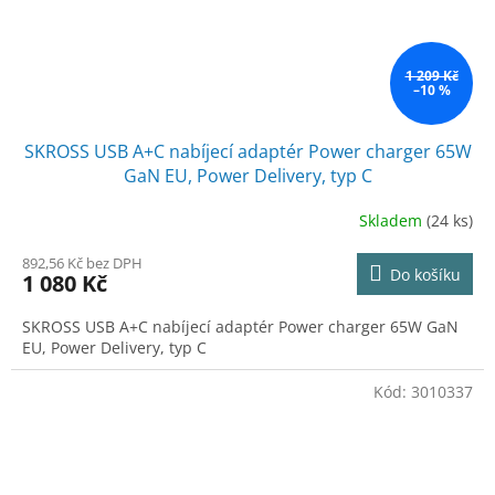
1 209 Kč
–10 %
SKROSS USB A+C nabíjecí adaptér Power charger 65W
GaN EU, Power Delivery, typ C
Skladem
(24 ks)
892,56 Kč bez DPH
Do košíku
1 080 Kč
SKROSS USB A+C nabíjecí adaptér Power charger 65W GaN
EU, Power Delivery, typ C
Kód:
3010337