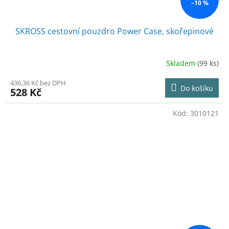
–10 %
SKROSS cestovní pouzdro Power Case, skořepinové
Skladem
(99 ks)
436,36 Kč bez DPH
Do košíku
528 Kč
Kód:
3010121