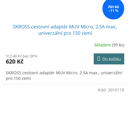
701 Kč
–11 %
SKROSS cestovní adaptér MUV Micro, 2.5A max.,
univerzální pro 150 zemí
Skladem
(99 ks)
512,40 Kč bez DPH
Do košíku
620 Kč
SKROSS cestovní adaptér MUV Micro, 2.5A max., univerzální
pro 150 zemí
Kód:
3010118