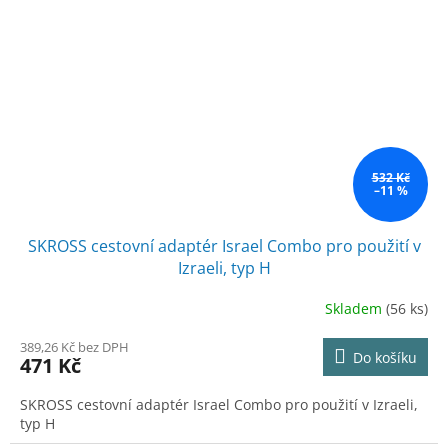
532 Kč
–11 %
SKROSS cestovní adaptér Israel Combo pro použití v
Izraeli, typ H
Skladem
(56 ks)
389,26 Kč bez DPH
Do košíku
471 Kč
SKROSS cestovní adaptér Israel Combo pro použití v Izraeli,
typ H