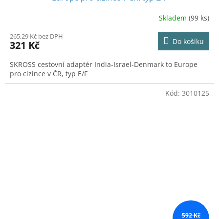
Skladem
(99 ks)
265,29 Kč bez DPH
Do košíku
321 Kč
SKROSS cestovní adaptér India-Israel-Denmark to Europe
pro cizince v ČR, typ E/F
Kód:
3010125
592 Kč