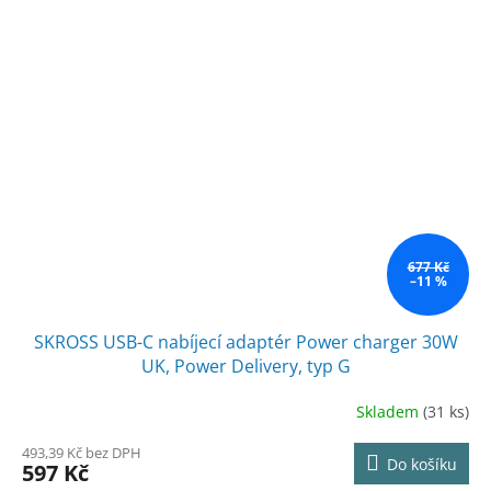
677 Kč
–11 %
SKROSS USB-C nabíjecí adaptér Power charger 30W
UK, Power Delivery, typ G
Skladem
(31 ks)
493,39 Kč bez DPH
Do košíku
597 Kč