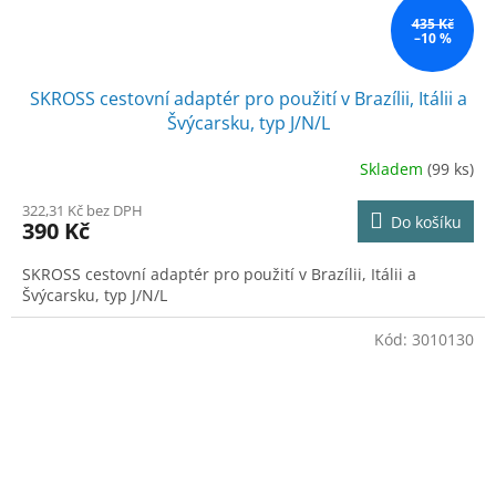
435 Kč
–10 %
SKROSS cestovní adaptér pro použití v Brazílii, Itálii a
Švýcarsku, typ J/N/L
Skladem
(99 ks)
322,31 Kč bez DPH
Do košíku
390 Kč
SKROSS cestovní adaptér pro použití v Brazílii, Itálii a
Švýcarsku, typ J/N/L
Kód:
3010130