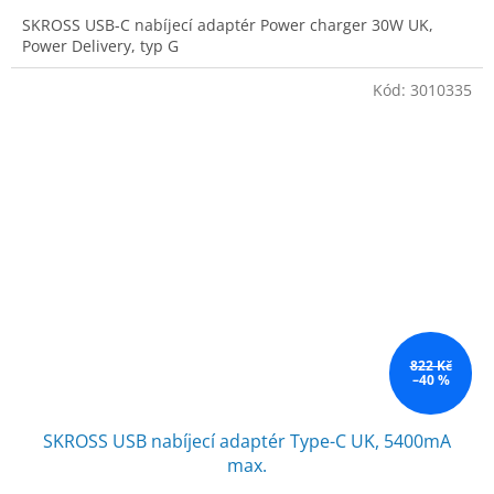
SKROSS USB-C nabíjecí adaptér Power charger 30W UK,
Power Delivery, typ G
Kód:
3010335
822 Kč
–40 %
SKROSS USB nabíjecí adaptér Type-C UK, 5400mA
max.