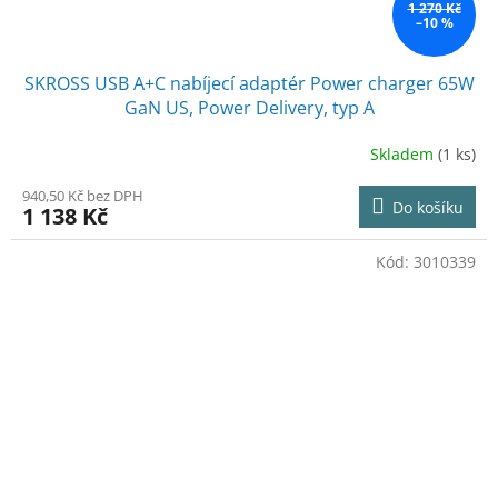
1 270 Kč
–10 %
SKROSS USB A+C nabíjecí adaptér Power charger 65W
GaN US, Power Delivery, typ A
Skladem
(1 ks)
940,50 Kč bez DPH
Do košíku
1 138 Kč
Kód:
3010339