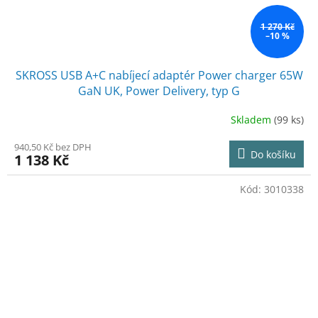
1 270 Kč
–10 %
SKROSS USB A+C nabíjecí adaptér Power charger 65W
GaN UK, Power Delivery, typ G
Skladem
(99 ks)
940,50 Kč bez DPH
Do košíku
1 138 Kč
Kód:
3010338