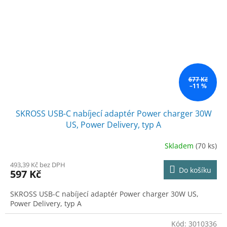
677 Kč
–11 %
SKROSS USB-C nabíjecí adaptér Power charger 30W
US, Power Delivery, typ A
Skladem
(70 ks)
493,39 Kč bez DPH
Do košíku
597 Kč
SKROSS USB-C nabíjecí adaptér Power charger 30W US,
Power Delivery, typ A
Kód:
3010336