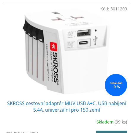
Kód:
3011209
967 Kč
–9 %
SKROSS cestovní adaptér MUV USB A+C, USB nabíjení
5.4A, univerzální pro 150 zemí
Skladem
(99 ks)