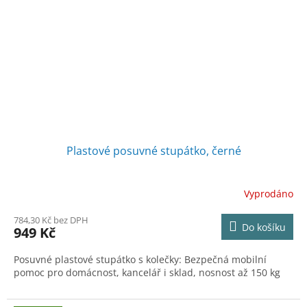
Plastové posuvné stupátko, černé
Vyprodáno
784,30 Kč bez DPH
Do košíku
949 Kč
Posuvné plastové stupátko s kolečky: Bezpečná mobilní
pomoc pro domácnost, kancelář i sklad, nosnost až 150 kg