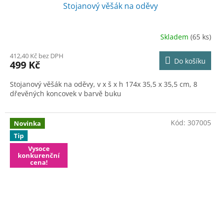
Stojanový věšák na oděvy
Skladem
(65 ks)
412,40 Kč bez DPH
Do košíku
499 Kč
Stojanový věšák na oděvy, v x š x h 174x 35,5 x 35,5 cm, 8
dřevěných koncovek v barvě buku
Kód:
307005
Novinka
Tip
Vysoce
konkurenční
cena!