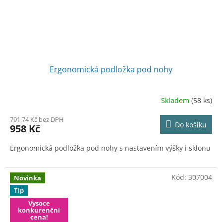
Ergonomická podložka pod nohy
Skladem
(58 ks)
791,74 Kč bez DPH
Do košíku
958 Kč
Ergonomická podložka pod nohy s nastavením výšky i sklonu
Kód:
307004
Novinka
Tip
Vysoce
konkurenční
cena!