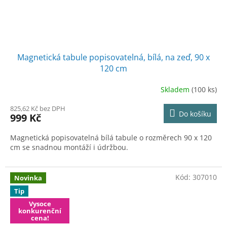
Magnetická tabule popisovatelná, bílá, na zeď, 90 x
120 cm
Skladem
(100 ks)
825,62 Kč bez DPH
Do košíku
999 Kč
Magnetická popisovatelná bílá tabule o rozměrech 90 x 120
cm se snadnou montáží i údržbou.
Kód:
307010
Novinka
Tip
Vysoce
konkurenční
cena!