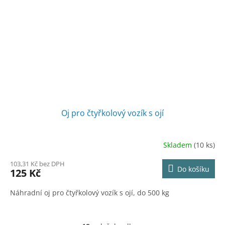
Oj pro čtyřkolový vozík s ojí
Skladem
(10 ks)
103,31 Kč bez DPH
Do košíku
125 Kč
Náhradní oj pro čtyřkolový vozík s ojí, do 500 kg