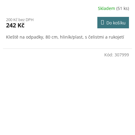
Skladem
(51 ks)
200 Kč bez DPH
Do košíku
242 Kč
Kleště na odpadky, 80 cm, hliník/plast, s čelistmi a rukojetí
Kód:
307999