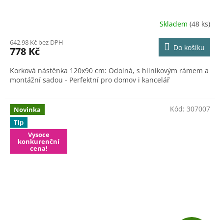
Skladem
(48 ks)
642,98 Kč bez DPH
Do košíku
778 Kč
Korková nástěnka 120x90 cm: Odolná, s hliníkovým rámem a
montážní sadou - Perfektní pro domov i kancelář
Kód:
307007
Novinka
Tip
Vysoce
konkurenční
cena!