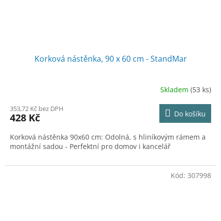
Korková nástěnka, 90 x 60 cm - StandMar
Skladem
(53 ks)
353,72 Kč bez DPH
Do košíku
428 Kč
Korková nástěnka 90x60 cm: Odolná, s hliníkovým rámem a
montážní sadou - Perfektní pro domov i kancelář
Kód:
307998