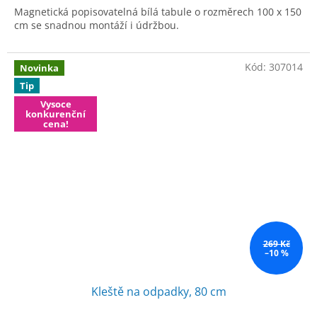
Magnetická popisovatelná bílá tabule o rozměrech 100 x 150
cm se snadnou montáží i údržbou.
Kód:
307014
Novinka
Tip
Vysoce
konkurenční
cena!
269 Kč
–10 %
Kleště na odpadky, 80 cm