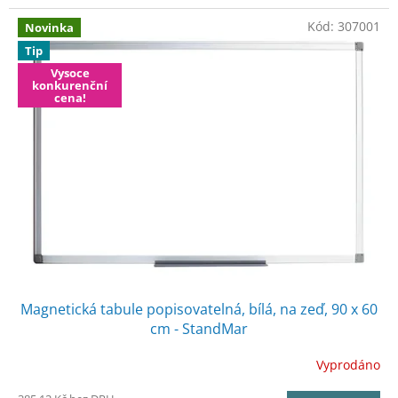
Kód:
307001
Novinka
Tip
Vysoce
konkurenční
cena!
Magnetická tabule popisovatelná, bílá, na zeď, 90 x 60
cm - StandMar
Vyprodáno