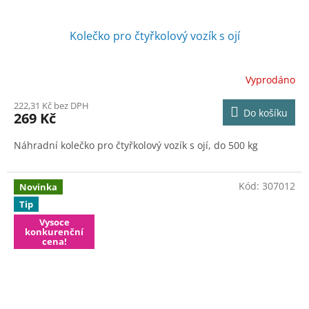
Kolečko pro čtyřkolový vozík s ojí
Vyprodáno
222,31 Kč bez DPH
Do košíku
269 Kč
Náhradní kolečko pro čtyřkolový vozík s ojí, do 500 kg
Kód:
307012
Novinka
Tip
Vysoce
konkurenční
cena!