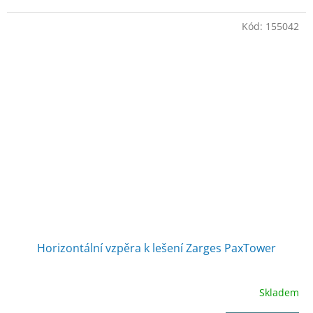
Kód:
155042
Horizontální vzpěra k lešení Zarges PaxTower
Skladem