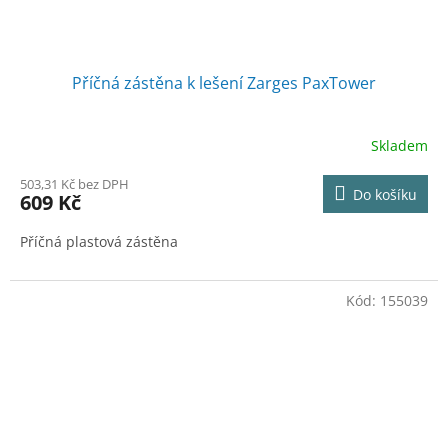
Příčná zástěna k lešení Zarges PaxTower
Skladem
503,31 Kč bez DPH
Do košíku
609 Kč
Příčná plastová zástěna
Kód:
155039