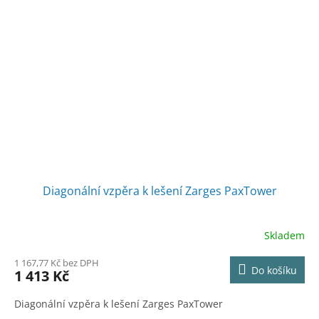
Diagonální vzpěra k lešení Zarges PaxTower
Skladem
1 167,77 Kč bez DPH
Do košíku
1 413 Kč
Diagonální vzpěra k lešení Zarges PaxTower