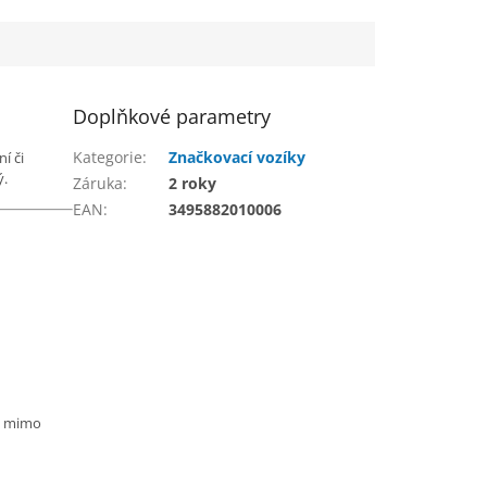
Doplňkové parametry
Kategorie
:
Značkovací vozíky
í či
ý.
Záruka
:
2 roky
EAN
:
3495882010006
 - mimo