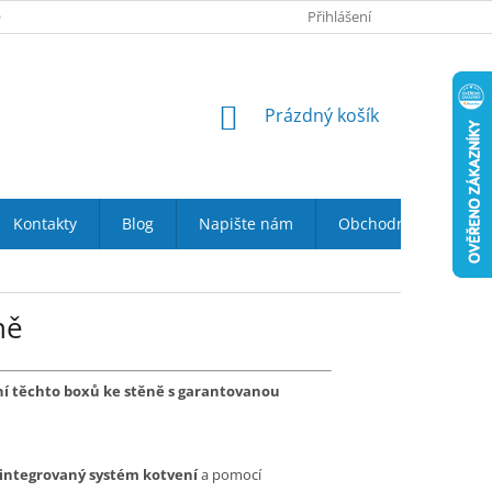
 NÁS
VRÁCENÍ ZBOŽÍ DO 14-TI DNŮ
Přihlášení
DOPRAVA A PLATBA
NÁKUPNÍ
Prázdný košík
KOŠÍK
Kontakty
Blog
Napište nám
Obchodní podmínky
ně
ní těchto boxů ke stěně s garantovanou
i integrovaný systém kotvení
a pomocí