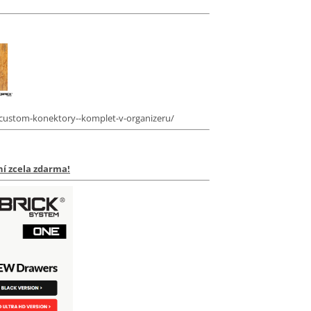
-custom-konektory--komplet-v-organizeru/
í zcela zdarma!