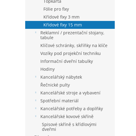
Topkarta
Fólie pro fixy
Křídové fixy 3 mm
Křídové fixy 15 mm
Reklamní / prezentační stojany,
tabule
Klíčové schránky, skříňky na klíče
Vozíky pod projekční techniku
Informační dveřní tabulky
Hodiny
Kancelářský nábytek
Řečnické pulty
Kancelářské stroje a vybavení
Spotřební materiál
Kancelářské potřeby a doplňky
Kancelářské kovové skříně
Spisové skříně s křídlovými
dveřmi