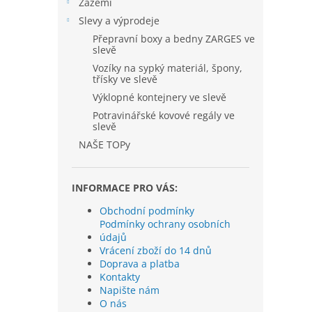
Zázemí
Slevy a výprodeje
Přepravní boxy a bedny ZARGES ve
slevě
Vozíky na sypký materiál, špony,
třísky ve slevě
Výklopné kontejnery ve slevě
Potravinářské kovové regály ve
slevě
NAŠE TOPy
INFORMACE PRO VÁS:
Obchodní podmínky
Podmínky ochrany osobních
údajů
Vrácení zboží do 14 dnů
Doprava a platba
Kontakty
Napište nám
O nás