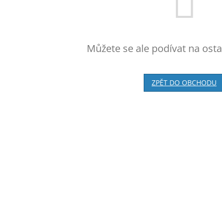
Můžete se ale podívat na osta
ZPĚT DO OBCHODU