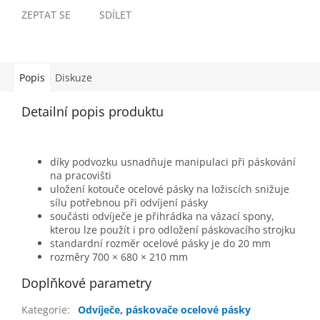
ZEPTAT SE
SDÍLET
Popis
Diskuze
Detailní popis produktu
díky podvozku usnadňuje manipulaci při páskování
na pracovišti
uložení kotouče ocelové pásky na ložiscích snižuje
sílu potřebnou při odvíjení pásky
součásti odvíječe je přihrádka na vázací spony,
kterou lze použít i pro odložení páskovacího strojku
standardní rozměr ocelové pásky je do 20 mm
rozměry 700 × 680 × 210 mm
Doplňkové parametry
Kategorie
:
Odvíječe, páskovače ocelové pásky