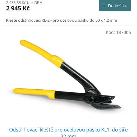
M
2 433,88 Kč bez DPH
Do košíku
2 945 Kč
A
Kleště odstřihovací KL-2 - pro ocelovou pásku do 50 x 1,2 mm
Kód:
187006
Odstřihovací kleště pro ocelovou pásku KL1, do šíře
32 mm