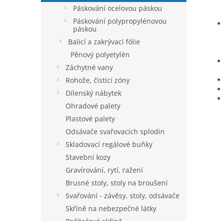
Páskování ocelovou páskou
Páskování polypropylénovou
páskou
Balicí a zakrývací fólie
Pěnový polyetylén
Záchytné vany
Rohože, čistící zóny
Dílenský nábytek
Ohradové palety
Plastové palety
Odsávače svařovacích splodin
Skladovací regálové buňky
Stavební kozy
Gravírování, rytí, ražení
Brusné stoly, stoly na broušení
Svařování - závěsy, stoly, odsávače
Skříně na nebezpečné látky