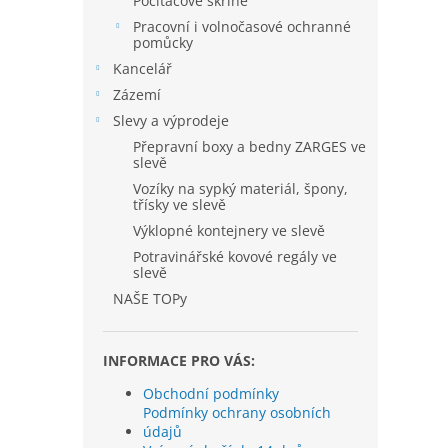
Počítačové skříně
Pracovní i volnočasové ochranné
pomůcky
Kancelář
Zázemí
Slevy a výprodeje
Přepravní boxy a bedny ZARGES ve
slevě
Vozíky na sypký materiál, špony,
třísky ve slevě
Výklopné kontejnery ve slevě
Potravinářské kovové regály ve
slevě
NAŠE TOPy
INFORMACE PRO VÁS:
Obchodní podmínky
Podmínky ochrany osobních
údajů