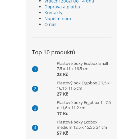
Vrácení zboží do 14 dnů
Doprava a platba
Kontakty
Napište nám
O nás
Top 10 produktů
Plastové boxy Ecobox small
7,5 x 11 x 16,5 cm
23 Kč
Plastový box Ergobox 2 7,5 x
16,1 x 11,6 cm
27 Kč
Plastové boxy Ergobox 1 - 7,5
x 11,6 x 11,2 cm
17 Kč
Plastové boxy Ecobox
medium 12,5 x 15,5 x 24 cm
57 Kč