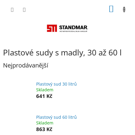
Přejít
NÁKUP
na
obsah
KOŠÍK
Plastové sudy s madly, 30 až 60 l
Nejprodávanější
Plastový sud 30 litrů
Skladem
641 Kč
Plastový sud 60 litrů
Skladem
863 Kč