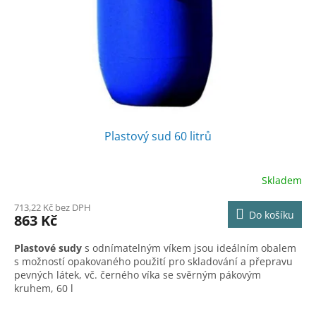
Plastový sud 60 litrů
Skladem
713,22 Kč bez DPH
Do košíku
863 Kč
Plastové sudy
s odnímatelným víkem jsou ideálním obalem
s možností opakovaného použití pro skladování a přepravu
pevných látek, vč. černého víka se svěrným pákovým
kruhem, 60 l