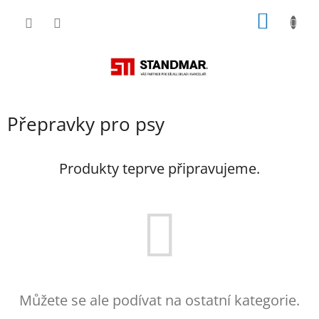
Přejít
NÁKUP
na
obsah
KOŠÍK
Přepravky pro psy
Produkty teprve připravujeme.
Můžete se ale podívat na ostatní kategorie.