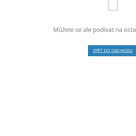
Můžete se ale podívat na osta
ZPĚT DO OBCHODU