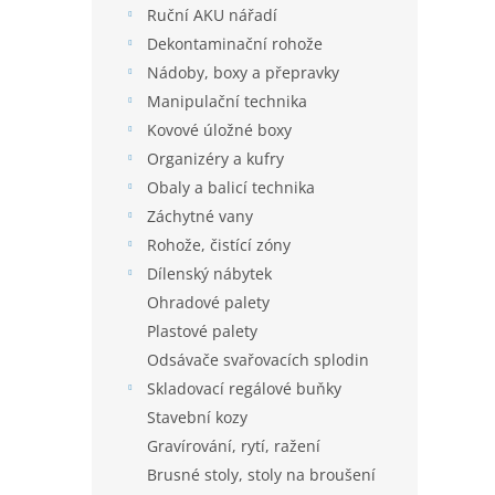
Ruční AKU nářadí
Dekontaminační rohože
Nádoby, boxy a přepravky
Manipulační technika
Kovové úložné boxy
Organizéry a kufry
Obaly a balicí technika
Záchytné vany
Rohože, čistící zóny
Dílenský nábytek
Ohradové palety
Plastové palety
Odsávače svařovacích splodin
Skladovací regálové buňky
Stavební kozy
Gravírování, rytí, ražení
Brusné stoly, stoly na broušení