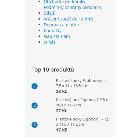
Obchodní podmínky
Podmínky ochrany osobních
údajů
Vrácení zboží do 14 dnů
Doprava a platba
Kontakty
Napište nám
O nás
Top 10 produktů
Plastové boxy Ecobox small
7,5 x 11 x 16,5 cm
23 Kč
Plastový box Ergobox 2 7,5 x
16,1 x 11,6 cm
27 Kč
Plastové boxy Ergobox 1 - 7,5
x 11,6 x 11,2 cm
17 Kč