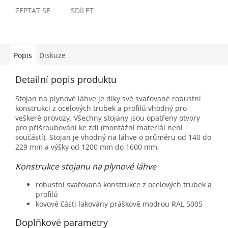
ZEPTAT SE
SDÍLET
Popis
Diskuze
Detailní popis produktu
Stojan na plynové láhve je díky své svařované robustní
konstrukci z ocelových trubek a profilů vhodný pro
veškeré provozy. Všechny stojany jsou opatřeny otvory
pro přišroubování ke zdi (montážní materiál není
součástí). Stojan je vhodný na láhve o průměru od 140 do
229 mm a výšky od 1200 mm do 1600 mm.
Konstrukce stojanu na plynové láhve
robustní svařovaná konstrukce z ocelových trubek a
profilů
kovové části lakovány práškově modrou RAL 5005
Doplňkové parametry