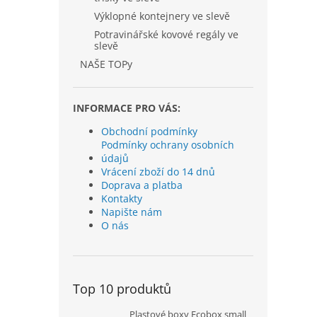
Výklopné kontejnery ve slevě
Potravinářské kovové regály ve
slevě
NAŠE TOPy
INFORMACE PRO VÁS:
Obchodní podmínky
Podmínky ochrany osobních
údajů
Vrácení zboží do 14 dnů
Doprava a platba
Kontakty
Napište nám
O nás
Top 10 produktů
Plastové boxy Ecobox small