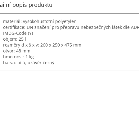
ailní popis produktu
materiál: vysokohustotní polyetylen
certifikace: UN značení pro přepravu nebezpečných látek dle ADR
IMDG-Code (Y)
objem: 25 l
rozměry d x š x v: 260 x 250 x 475 mm
otvor: 48 mm
hmotnost: 1 kg
barva: bílá, uzávěr černý