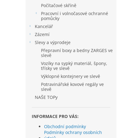
Počítačové skříně
Pracovní i volnočasové ochranné
pomůcky
Kancelář
Zázemí
Slevy a výprodeje
Přepravní boxy a bedny ZARGES ve
slevě
Vozíky na sypký materiál, špony,
třísky ve slevě
Výklopné kontejnery ve slevě
Potravinářské kovové regály ve
slevě
NAŠE TOPy
INFORMACE PRO VÁS:
Obchodní podmínky
Podmínky ochrany osobních