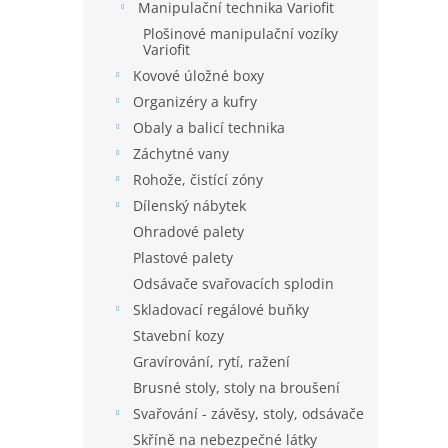
Manipulační technika Variofit
Plošinové manipulační vozíky
Variofit
Kovové úložné boxy
Organizéry a kufry
Obaly a balicí technika
Záchytné vany
Rohože, čistící zóny
Dílenský nábytek
Ohradové palety
Plastové palety
Odsávače svařovacích splodin
Skladovací regálové buňky
Stavební kozy
Gravírování, rytí, ražení
Brusné stoly, stoly na broušení
Svařování - závěsy, stoly, odsávače
Skříně na nebezpečné látky