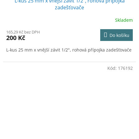
L-kus 25 mm x vnější závit 1/2", rohová přípojka
zadešťovače
Skladem
165,29 Kč bez DPH
Do košíku
200 Kč
L-kus 25 mm x vnější závit 1/2", rohová přípojka zadešťovače
Kód:
176192