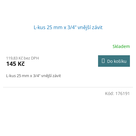
L-kus 25 mm x 3/4" vnější závit
Skladem
119,83 Kč bez DPH
Do košíku
145 Kč
L-kus 25 mm x 3/4" vnější závit
Kód:
176191