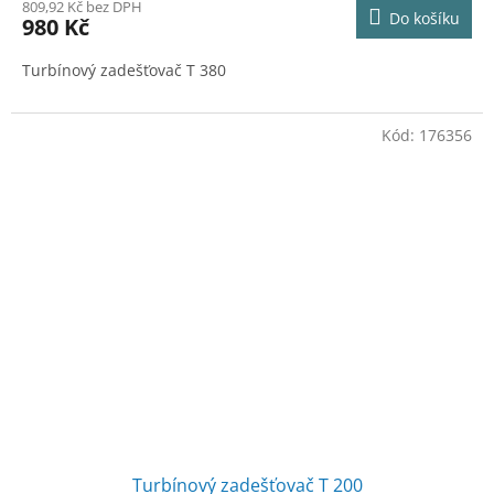
809,92 Kč bez DPH
Do košíku
980 Kč
Turbínový zadešťovač T 380
Kód:
176356
Turbínový zadešťovač T 200