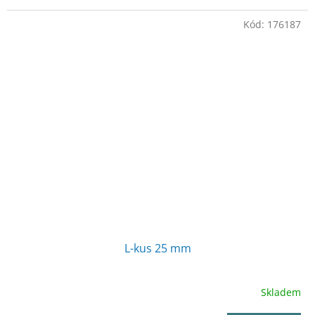
Kód:
176187
L-kus 25 mm
Skladem