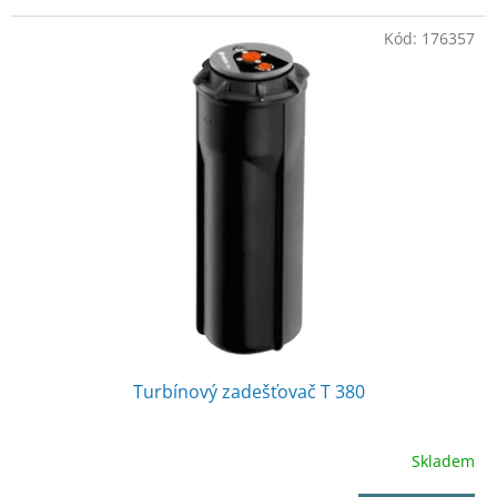
Kód:
176357
Turbínový zadešťovač T 380
Skladem