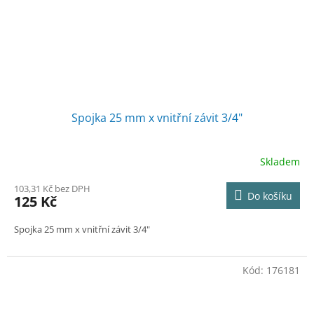
Spojka 25 mm x vnitřní závit 3/4"
Skladem
103,31 Kč bez DPH
Do košíku
125 Kč
Spojka 25 mm x vnitřní závit 3/4"
Kód:
176181