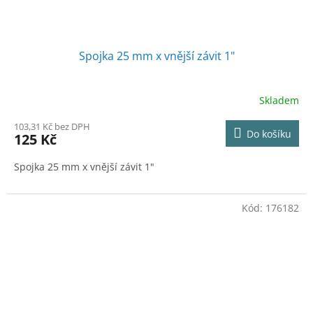
Spojka 25 mm x vnější závit 1"
Skladem
103,31 Kč bez DPH
Do košíku
125 Kč
Spojka 25 mm x vnější závit 1"
Kód:
176182