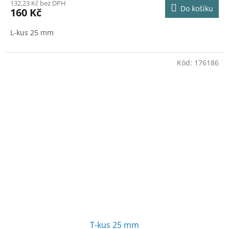
132,23 Kč bez DPH
Do košíku
160 Kč
L-kus 25 mm
Kód:
176186
T-kus 25 mm