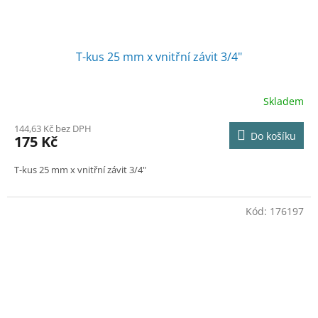
T-kus 25 mm x vnitřní závit 3/4"
Skladem
144,63 Kč bez DPH
Do košíku
175 Kč
T-kus 25 mm x vnitřní závit 3/4"
Kód:
176197