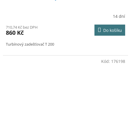
14 dní
710,74 Kč bez DPH
Do košíku
860 Kč
Turbínový zadešťovač T 200
Kód:
176198