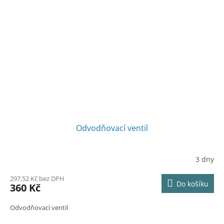
Odvodňovací ventil
3 dny
297,52 Kč bez DPH
Do košíku
360 Kč
Odvodňovací ventil