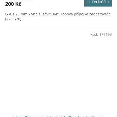
Do košíku
200 Kč
L-kus 25 mm x vnější závit 3/4", rohová přípojka zadešťovače
(2783-20)
Kód:
176193