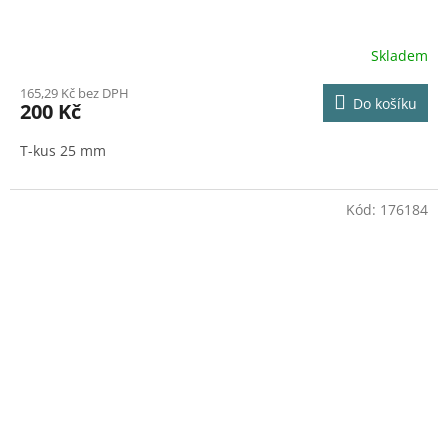
Skladem
165,29 Kč bez DPH
Do košíku
200 Kč
T-kus 25 mm
Kód:
176184