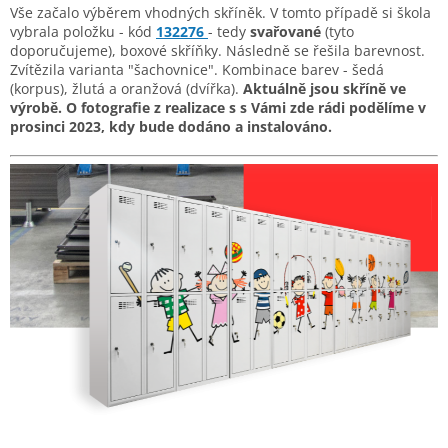
Vše začalo výběrem vhodných skříněk. V tomto případě si škola
vybrala položku - kód
132276
- tedy
svařované
(tyto
doporučujeme), boxové skříňky. Následně se řešila barevnost.
Zvítězila varianta "šachovnice". Kombinace barev - šedá
(korpus), žlutá a oranžová (dvířka).
Aktuálně jsou skříně ve
výrobě. O fotografie z realizace s s Vámi zde rádi podělíme v
prosinci 2023, kdy bude dodáno a instalováno.