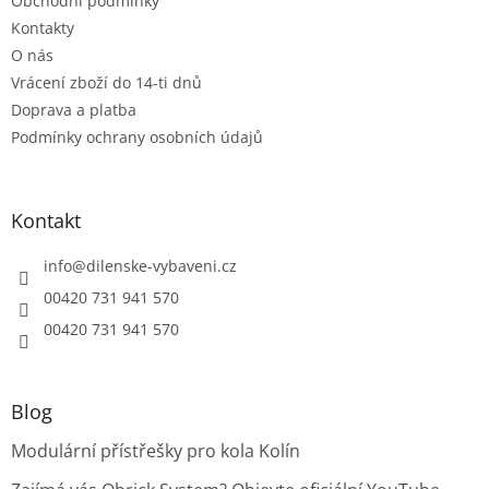
Obchodní podmínky
Kontakty
O nás
Vrácení zboží do 14-ti dnů
Doprava a platba
Podmínky ochrany osobních údajů
Kontakt
info
@
dilenske-vybaveni.cz
00420 731 941 570
00420 731 941 570
Blog
Modulární přístřešky pro kola Kolín