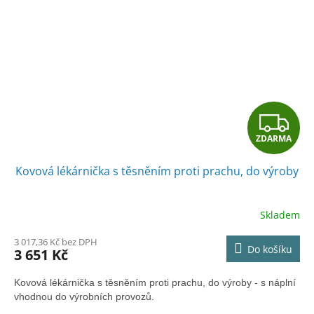
Z
ZDARMA
D
Kovová lékárnička s těsněním proti prachu, do výroby
A
R
Skladem
M
3 017,36 Kč bez DPH
Do košíku
3 651 Kč
A
Kovová lékárnička s těsněním proti prachu, do výroby - s náplní
vhodnou do výrobních provozů.