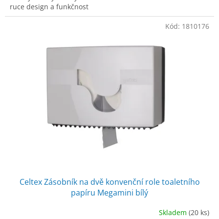
ruce design a funkčnost
Kód:
1810176
Celtex Zásobník na dvě konvenční role toaletního
papíru Megamini bílý
Skladem
(20 ks)