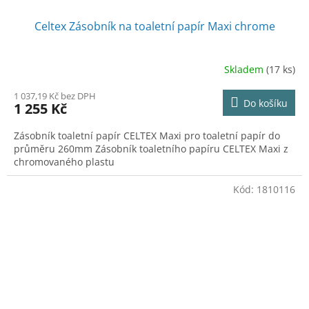
Celtex Zásobník na toaletní papír Maxi chrome
Skladem
(17 ks)
1 037,19 Kč bez DPH
Do košíku
1 255 Kč
Zásobník toaletní papír CELTEX Maxi pro toaletní papír do
průměru 260mm Zásobník toaletního papíru CELTEX Maxi z
chromovaného plastu
Kód:
1810116