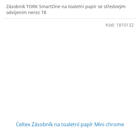
A
Zásobník TORK SmartOne na toaletní papír se středovým
odvíjením nerez T8
Kód:
1810132
Celtex Zásobník na toaletní papír Mini chrome