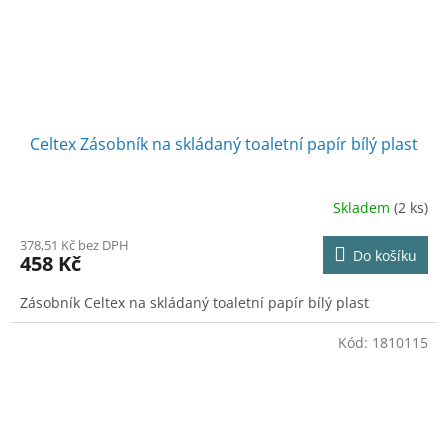
Celtex Zásobník na skládaný toaletní papír bílý plast
Skladem
(2 ks)
378,51 Kč bez DPH
Do košíku
458 Kč
Zásobník Celtex na skládaný toaletní papír bílý plast
Kód:
1810115