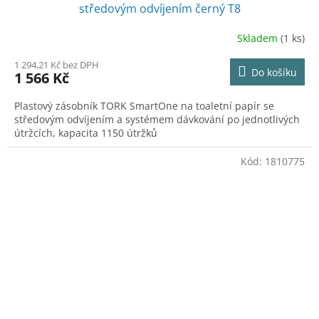
středovým odvíjením černý T8
Skladem
(1 ks)
1 294,21 Kč bez DPH
Do košíku
1 566 Kč
Plastový zásobník TORK SmartOne na toaletní papír se
středovým odvíjením a systémem dávkování po jednotlivých
útržcích, kapacita 1150 útržků
Kód:
1810775