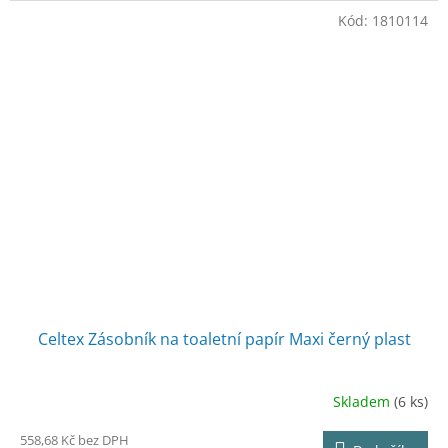
Kód:
1810114
Celtex Zásobník na toaletní papír Maxi černý plast
Skladem
(6 ks)
558,68 Kč bez DPH