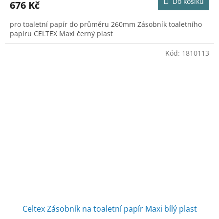
Do košíku
676 Kč
pro toaletní papír do průměru 260mm Zásobník toaletního
papíru CELTEX Maxi černý plast
Kód:
1810113
Celtex Zásobník na toaletní papír Maxi bílý plast