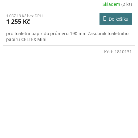
Skladem
(2 ks)
1 037,19 Kč bez DPH
Do košíku
1 255 Kč
pro toaletní papír do průměru 190 mm Zásobník toaletního
papíru CELTEX Mini
Kód:
1810131