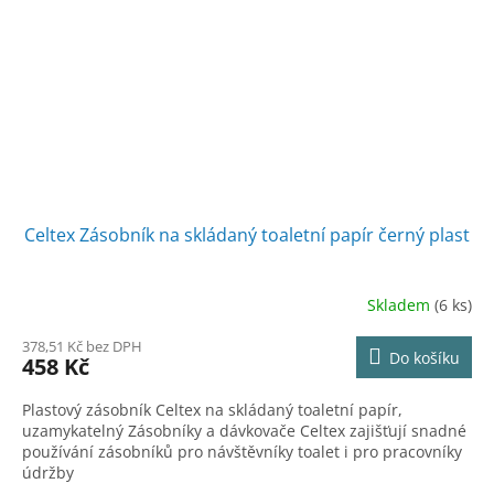
Celtex Zásobník na skládaný toaletní papír černý plast
Skladem
(6 ks)
378,51 Kč bez DPH
Do košíku
458 Kč
Plastový zásobník Celtex na skládaný toaletní papír,
uzamykatelný Zásobníky a dávkovače Celtex zajišťují snadné
používání zásobníků pro návštěvníky toalet i pro pracovníky
údržby