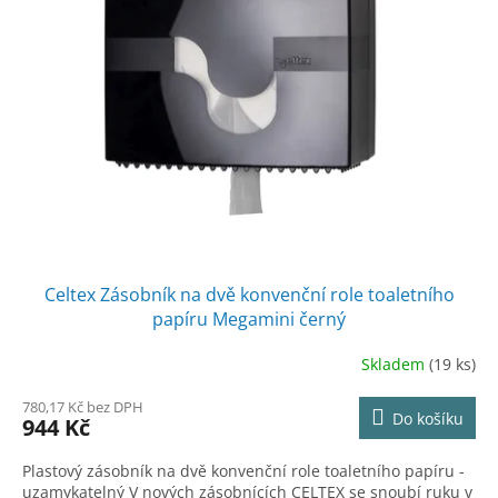
Celtex Zásobník na dvě konvenční role toaletního
papíru Megamini černý
Skladem
(19 ks)
780,17 Kč bez DPH
Do košíku
944 Kč
Plastový zásobník na dvě konvenční role toaletního papíru -
uzamykatelný V nových zásobnících CELTEX se snoubí ruku v