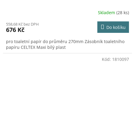
Skladem
(28 ks)
558,68 Kč bez DPH
Do košíku
676 Kč
pro toaletní papír do průměru 270mm Zásobník toaletního
papíru CELTEX Maxi bílý plast
Kód:
1810097