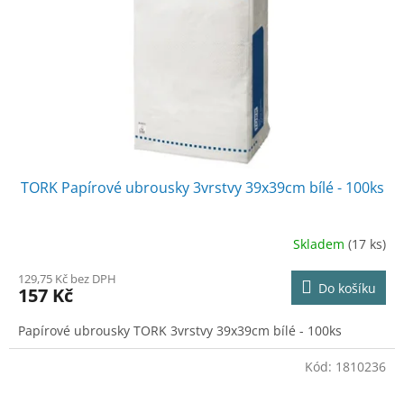
TORK Papírové ubrousky 3vrstvy 39x39cm bílé - 100ks
Skladem
(17 ks)
129,75 Kč bez DPH
Do košíku
157 Kč
Papírové ubrousky TORK 3vrstvy 39x39cm bílé - 100ks
Kód:
1810236