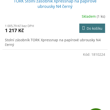
TORK Stolní zásobník Xpressnap na papírové
ubrousky N4 černý
Skladem
(1 ks)
1 005,79 Kč bez DPH
Do košíku
1 217 Kč
Stolní zásobník TORK Xpressnap na papírové ubrousky N4
černý
Kód:
1810224