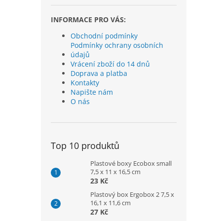
INFORMACE PRO VÁS:
Obchodní podmínky
Podmínky ochrany osobních
údajů
Vrácení zboží do 14 dnů
Doprava a platba
Kontakty
Napište nám
O nás
Top 10 produktů
Plastové boxy Ecobox small
7,5 x 11 x 16,5 cm
23 Kč
Plastový box Ergobox 2 7,5 x
16,1 x 11,6 cm
27 Kč