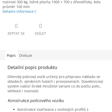
nosnost 300 kg, ložné plochy 1000 × 700 z dřevotřísky, kola
průměr 160 mm
Detailní informace
ZEPTAT SE
SDÍLET
Popis
Diskuze
Detailní popis produktu
Dílenský policový vozík určený pro přepravu nákladu ve
skladech, výrobních halách i provozovnách. Stavebnicový
systém nabízí široké množství variant co do počtu polic,
velikostí i nosností.
Konstrukce policového vozíku
konstrukce svařovaná z ocelových profilů s