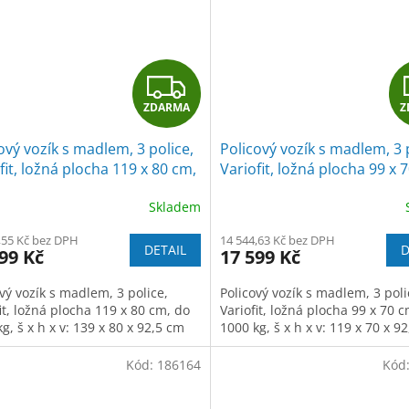
Z
ZDARMA
Z
D
ový vozík s madlem, 3 police,
Policový vozík s madlem, 3 
A
fit, ložná plocha 119 x 80 cm,
Variofit, ložná plocha 99 x 
00 kg, modrá/antracit
do 1000 kg, modrá/antracit
R
Skladem
M
,55 Kč bez DPH
14 544,63 Kč bez DPH
DETAIL
D
99 Kč
17 599 Kč
A
vý vozík s madlem, 3 police,
Policový vozík s madlem, 3 poli
it, ložná plocha 119 x 80 cm, do
Variofit, ložná plocha 99 x 70 
g, š x h x v: 139 x 80 x 92,5 cm
1000 kg, š x h x v: 119 x 70 x 9
Kód:
186164
Kód